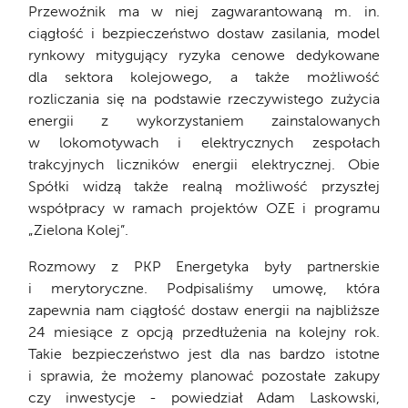
Przewoźnik ma w niej zagwarantowaną m. in.
ciągłość i bezpieczeństwo dostaw zasilania, model
rynkowy mitygujący ryzyka cenowe dedykowane
dla sektora kolejowego, a także możliwość
rozliczania się na podstawie rzeczywistego zużycia
energii z wykorzystaniem zainstalowanych
w lokomotywach i elektrycznych zespołach
trakcyjnych liczników energii elektrycznej. Obie
Spółki widzą także realną możliwość przyszłej
współpracy w ramach projektów OZE i programu
„Zielona Kolej”.
Rozmowy z PKP Energetyka były partnerskie
i merytoryczne. Podpisaliśmy umowę, która
zapewnia nam ciągłość dostaw energii na najbliższe
24 miesiące z opcją przedłużenia na kolejny rok.
Takie bezpieczeństwo jest dla nas bardzo istotne
i sprawia, że możemy planować pozostałe zakupy
czy inwestycje - powiedział Adam Laskowski,