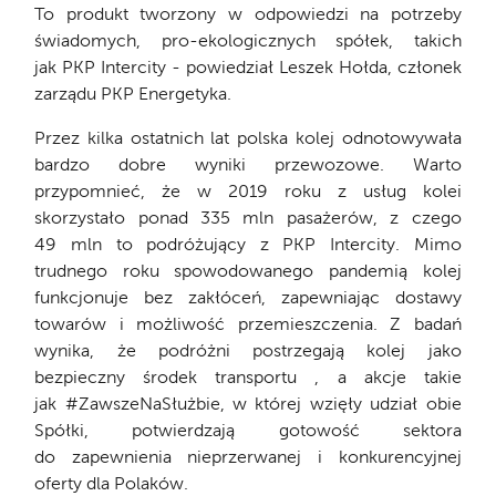
To produkt tworzony w odpowiedzi na potrzeby
świadomych, pro-ekologicznych spółek, takich
jak PKP Intercity - powiedział Leszek Hołda, członek
zarządu PKP Energetyka.
Przez kilka ostatnich lat polska kolej odnotowywała
bardzo dobre wyniki przewozowe. Warto
przypomnieć, że w 2019 roku z usług kolei
skorzystało ponad 335 mln pasażerów, z czego
49 mln to podróżujący z PKP Intercity. Mimo
trudnego roku spowodowanego pandemią kolej
funkcjonuje bez zakłóceń, zapewniając dostawy
towarów i możliwość przemieszczenia. Z badań
wynika, że podróżni postrzegają kolej jako
bezpieczny środek transportu , a akcje takie
jak #ZawszeNaSłużbie, w której wzięły udział obie
Spółki, potwierdzają gotowość sektora
do zapewnienia nieprzerwanej i konkurencyjnej
oferty dla Polaków.