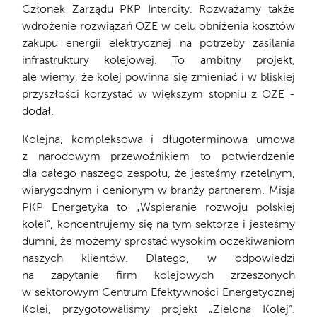
Członek Zarządu PKP Intercity. Rozważamy także
wdrożenie rozwiązań OZE w celu obniżenia kosztów
zakupu energii elektrycznej na potrzeby zasilania
infrastruktury kolejowej. To ambitny projekt,
ale wiemy, że kolej powinna się zmieniać i w bliskiej
przyszłości korzystać w większym stopniu z OZE -
dodał.
Kolejna, kompleksowa i długoterminowa umowa
z narodowym przewoźnikiem to potwierdzenie
dla całego naszego zespołu, że jesteśmy rzetelnym,
wiarygodnym i cenionym w branży partnerem. Misja
PKP Energetyka to „Wspieranie rozwoju polskiej
kolei”, koncentrujemy się na tym sektorze i jesteśmy
dumni, że możemy sprostać wysokim oczekiwaniom
naszych klientów. Dlatego, w odpowiedzi
na zapytanie firm kolejowych zrzeszonych
w sektorowym Centrum Efektywności Energetycznej
Kolei, przygotowaliśmy projekt „Zielona Kolej”.