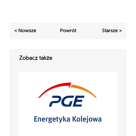
< Nowsze
Powrót
Starsze >
Zobacz także