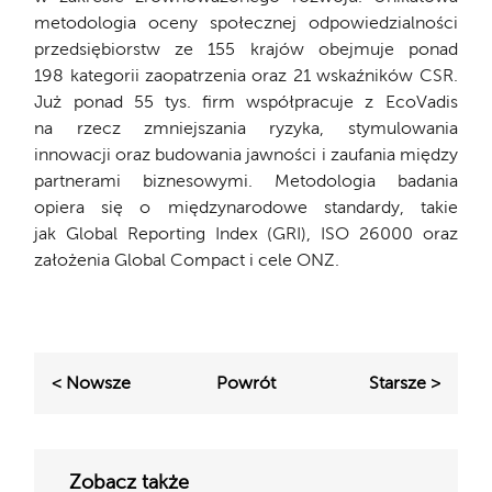
metodologia oceny społecznej odpowiedzialności
przedsiębiorstw ze 155 krajów obejmuje ponad
198 kategorii zaopatrzenia oraz 21 wskaźników CSR.
Już ponad 55 tys. firm współpracuje z EcoVadis
na rzecz zmniejszania ryzyka, stymulowania
innowacji oraz budowania jawności i zaufania między
partnerami biznesowymi. Metodologia badania
opiera się o międzynarodowe standardy, takie
jak Global Reporting Index (GRI), ISO 26000 oraz
założenia Global Compact i cele ONZ.
< Nowsze
Powrót
Starsze >
Zobacz także