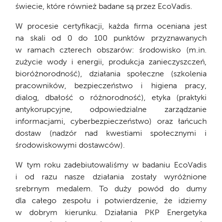
świecie, które również badane są przez EcoVadis.
W procesie certyfikacji, każda firma oceniana jest
na skali od 0 do 100 punktów przyznawanych
w ramach czterech obszarów: środowisko (m.in.
zużycie wody i energii, produkcja zanieczyszczeń,
bioróżnorodność), działania społeczne (szkolenia
pracowników, bezpieczeństwo i higiena pracy,
dialog, dbałość o różnorodność), etyka (praktyki
antykorupcyjne, odpowiedzialne zarządzanie
informacjami, cyberbezpieczeństwo) oraz łańcuch
dostaw (nadzór nad kwestiami społecznymi i
środowiskowymi dostawców).
W tym roku zadebiutowaliśmy w badaniu EcoVadis
i od razu nasze działania zostały wyróżnione
srebrnym medalem. To duży powód do dumy
dla całego zespołu i potwierdzenie, że idziemy
w dobrym kierunku. Działania PKP Energetyka