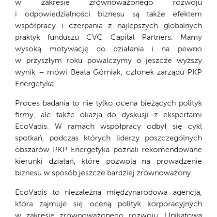
w zakresie zrównoważonego rozwoju
i odpowiedzialności biznesu są także efektem
współpracy i czerpania z najlepszych globalnych
praktyk funduszu CVC Capital Partners. Mamy
wysoką motywację do działania i na pewno
w przyszłym roku powalczymy o jeszcze wyższy
wynik – mówi Beata Górniak, członek zarządu PKP
Energetyka.
Proces badania to nie tylko ocena bieżących polityk
firmy, ale także okazja do dyskusji z ekspertami
EcoVadis. W ramach współpracy odbył się cykl
spotkań, podczas których liderzy poszczególnych
obszarów PKP Energetyka poznali rekomendowane
kierunki działań, które pozwolą na prowadzenie
biznesu w sposób jeszcze bardziej zrównoważony.
EcoVadis to niezależna międzynarodowa agencja,
która zajmuje się oceną polityk korporacyjnych
w zakresie zrównoważonego rozwoju. Unikatowa