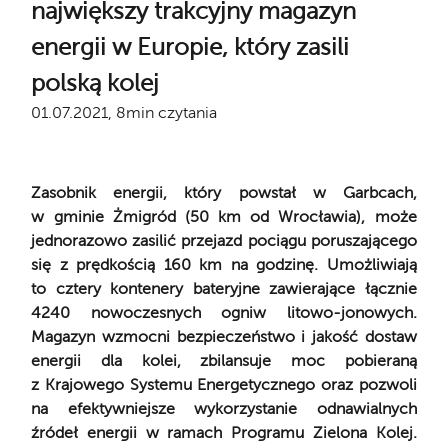
największy trakcyjny magazyn
energii w Europie, który zasili
polską kolej
01.07.2021, 8min czytania
Zasobnik energii, który powstał w Garbcach,
w gminie Żmigród (50 km od Wrocławia), może
jednorazowo zasilić przejazd pociągu poruszającego
się z prędkością 160 km na godzinę. Umożliwiają
to cztery kontenery bateryjne zawierające łącznie
4240 nowoczesnych ogniw litowo-jonowych.
Magazyn wzmocni bezpieczeństwo i jakość dostaw
energii dla kolei, zbilansuje moc pobieraną
z Krajowego Systemu Energetycznego oraz pozwoli
na efektywniejsze wykorzystanie odnawialnych
źródeł energii w ramach Programu Zielona Kolej.