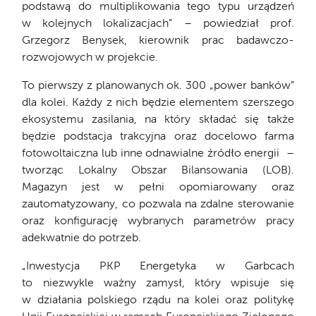
podstawą do multiplikowania tego typu urządzeń
w kolejnych lokalizacjach” – powiedział prof.
Grzegorz Benysek, kierownik prac badawczo-
rozwojowych w projekcie.
To pierwszy z planowanych ok. 300 „power banków”
dla kolei. Każdy z nich będzie elementem szerszego
ekosystemu zasilania, na który składać się także
będzie podstacja trakcyjna oraz docelowo farma
fotowoltaiczna lub inne odnawialne źródło energii –
tworząc Lokalny Obszar Bilansowania (LOB).
Magazyn jest w pełni opomiarowany oraz
zautomatyzowany, co pozwala na zdalne sterowanie
oraz konfigurację wybranych parametrów pracy
adekwatnie do potrzeb.
„Inwestycja PKP Energetyka w Garbcach
to niezwykle ważny zamysł, który wpisuje się
w działania polskiego rządu na kolei oraz politykę