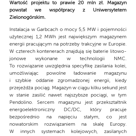
Wartość projektu to prawie 20 mln zł. Magazyn
powstał we współpracy z Uniwersytetem
Zielonogórskim.
Instalacja w Garbcach o mocy 5,5 MW i pojemności
użytecznej 1,2 MWh jest największym magazynem
energii pracującym na potrzeby trakcyjne w Europie.
W czterech kontenerach znajdują się baterie litowo-
jonowe wykonane w technologii NMC.
To rozwiązanie uwzględnia specyfikę zasilania kolei,
umożliwiając powolne ładowanie magazynu
i szybkie oddanie zgromadzonej energii, kiedy
przejeżdża pociąg. Magazyn w ciągu kilku sekund jest
w stanie zasilić nawet najszybsze pociągi, w tym
Pendolino. Sercem magazynu jest przekształtnik
energoelektroniczny DC/DC, który pracuje
bezpośrednio na napięciu stałym, co jest
nowatorskim rozwiązaniem na skalę Europy.
W innych systemach kolejowych, zasilanych