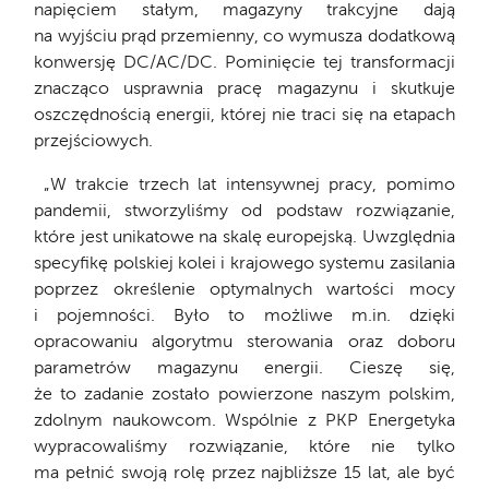
napięciem stałym, magazyny trakcyjne dają
na wyjściu prąd przemienny, co wymusza dodatkową
konwersję DC/AC/DC. Pominięcie tej transformacji
znacząco usprawnia pracę magazynu i skutkuje
oszczędnością energii, której nie traci się na etapach
przejściowych.
„W trakcie trzech lat intensywnej pracy, pomimo
pandemii, stworzyliśmy od podstaw rozwiązanie,
które jest unikatowe na skalę europejską. Uwzględnia
specyfikę polskiej kolei i krajowego systemu zasilania
poprzez określenie optymalnych wartości mocy
i pojemności. Było to możliwe m.in. dzięki
opracowaniu algorytmu sterowania oraz doboru
parametrów magazynu energii. Cieszę się,
że to zadanie zostało powierzone naszym polskim,
zdolnym naukowcom. Wspólnie z PKP Energetyka
wypracowaliśmy rozwiązanie, które nie tylko
ma pełnić swoją rolę przez najbliższe 15 lat, ale być