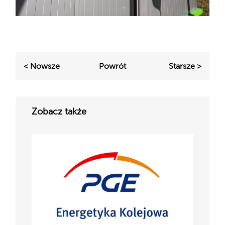
< Nowsze
Powrót
Starsze >
Zobacz także